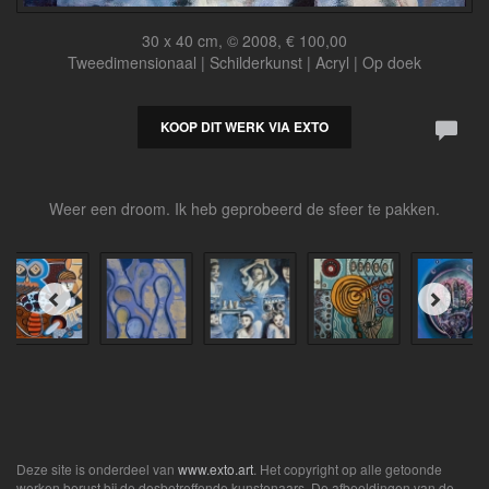
30 x 40 cm, © 2008, € 100,00
Tweedimensionaal | Schilderkunst | Acryl | Op doek
KOOP DIT WERK VIA EXTO
Weer een droom. Ik heb geprobeerd de sfeer te pakken.
Deze site is onderdeel van
www.exto.art
. Het copyright op alle getoonde
werken berust bij de desbetreffende kunstenaars. De afbeeldingen van de