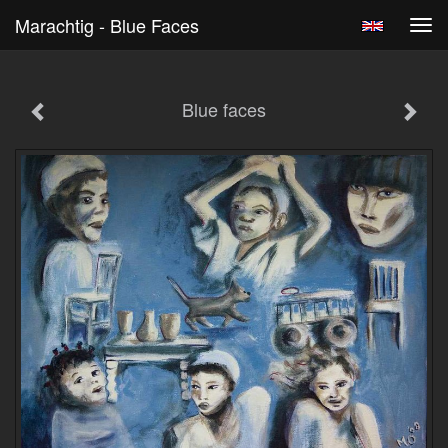
Marachtig - Blue Faces
Tog
navi
Blue faces